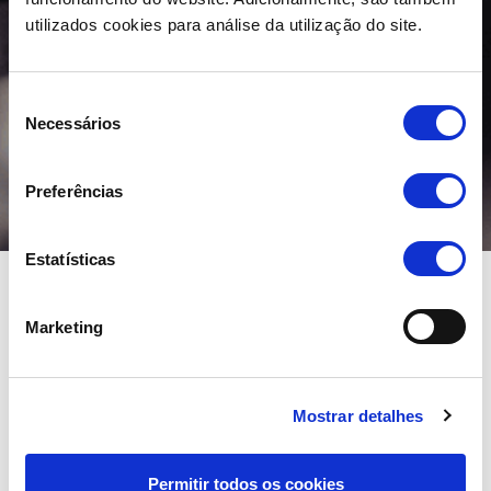
utilizados cookies para análise da utilização do site.
Seleção
Necessários
de
consentimento
Preferências
Estatísticas
A nossa política de
Marketing
qualidade da assenta
nos seguintes
compromissos:
Mostrar detalhes
Permitir todos os cookies