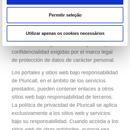
desarrollada por Pluricall incluyendo los
portales, sitios web y otros servicios
Permitir seleção
gestionados por Pluricall. Los datos
personales que nos facilite durante su
Utilizar apenas os cookies necessários
interacción con los distintos servicios serán
tratados con las garantías de seguridad y
confidencialidad exigidas por el marco legal
de protección de datos de carácter personal.
Los portales y sitios web bajo responsabilidad
de Pluricall, en el ámbito de los servicios
prestados, pueden contener enlaces a otros
sitios web bajo responsabilidad de terceros.
La política de privacidad de Pluricall se aplica
exclusivamente a los sitios web y servicios
bajo su responsabilidad. Cuando acceda a los
sitios web de otras entidades, aunque sea